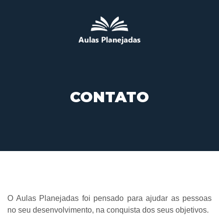
CONTATO
O Aulas Planejadas foi pensado para ajudar as pessoas
no seu desenvolvimento, na conquista dos seus objetivos.